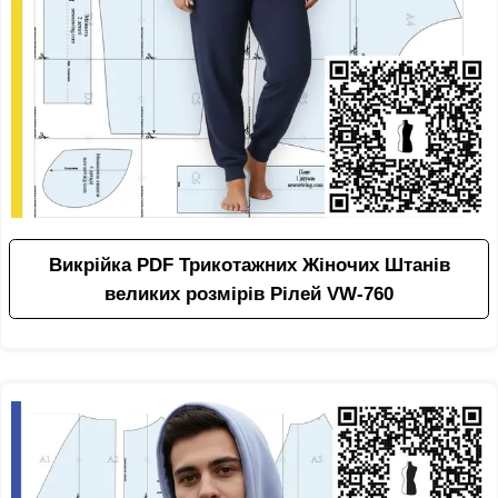
Викрійка PDF Трикотажних Жіночих Штанів
великих розмірів Рілей VW-760