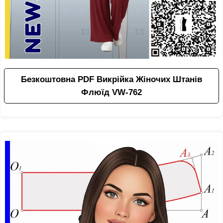
Безкоштовна PDF Викрійка Жіночих Штанів
Флюїд VW-762