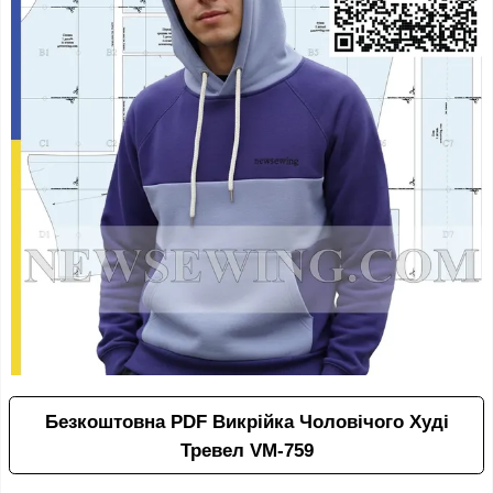
Безкоштовна PDF Викрійка Чоловічого Худі
Тревел VM-759