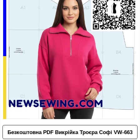
Безкоштовна PDF Викрійка Троєра Софі VW-663