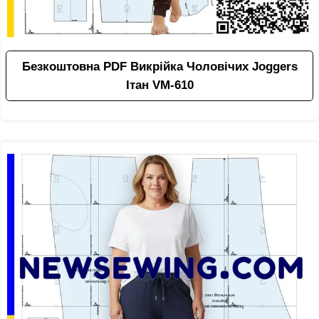
Безкоштовна PDF Викрійка Чоловічих Joggers
Ітан VM-610