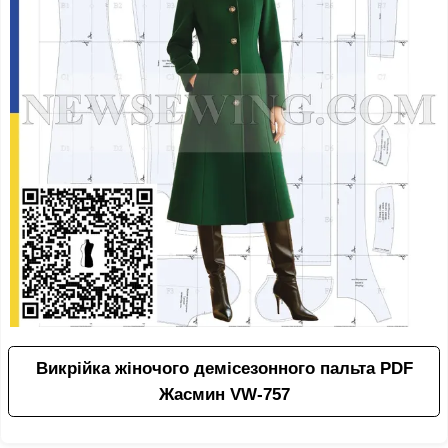
Викрійка жіночого демісезонного пальта PDF
Жасмин VW-757