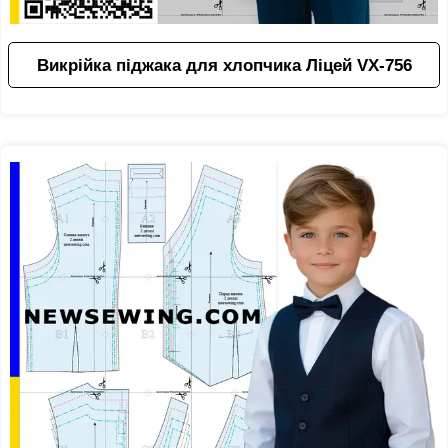
Викрійка піджака для хлопчика Ліцей VX-756