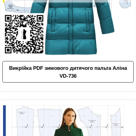
Викрійка PDF зимового дитячого пальта Аліна
VD-736