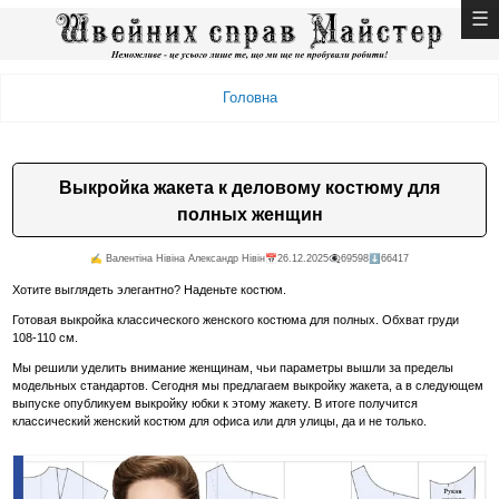
Головна
Выкройка жакета к деловому костюму для
полных женщин
✍️ Валентiна Нiвiна Александр Нiвiн
📅26.12.2025
👁️‍🗨️69598
⬇️66417
Хотите выглядеть элегантно? Наденьте костюм.
Готовая выкройка классического женского костюма для полных. Обхват груди
108-110 см.
Мы решили уделить внимание женщинам, чьи параметры вышли за пределы
модельных стандартов. Сегодня мы предлагаем выкройку жакета, а в следующем
выпуске опубликуем выкройку юбки к этому жакету. В итоге получится
классический женский костюм для офиса или для улицы, да и не только.