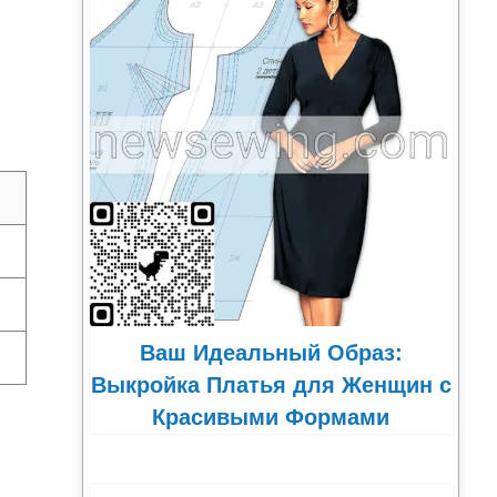
Ваш Идеальный Образ:
Выкройка Платья для Женщин с
Красивыми Формами