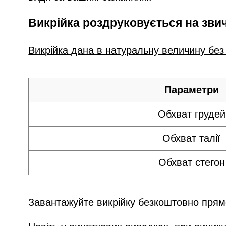
Викрійка роздруковується на зв
Викрійка дана в натуральну величину без
Параметри
Обхват грудей
Обхват талії
Обхват стегон
Завантажуйте викрійку безкоштовно прямо