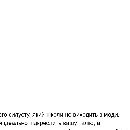
о силуету, який ніколи не виходить з моди.
и
ідеально підкреслить вашу талію, а