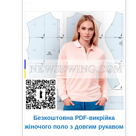
Безкоштовна PDF-викрійка
жіночого поло з довгим рукавом