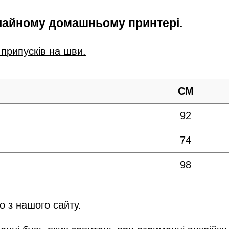
ичайному домашньому принтері.
 припусків на шви.
СМ
92
74
98
 з нашого сайту.