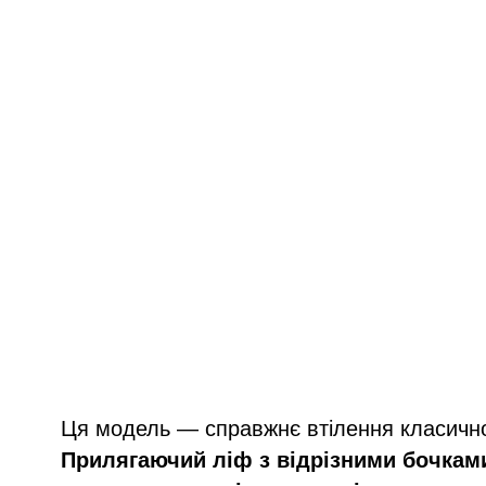
Ця модель — справжнє втілення класичног
Прилягаючий ліф з відрізними бочкам