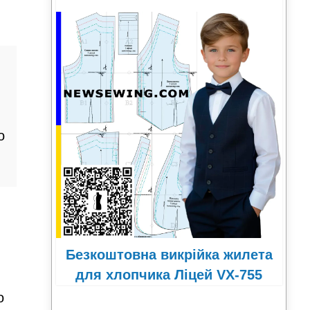
,
о
Безкоштовна викрійка жилета
для хлопчика Ліцей VX-755
о