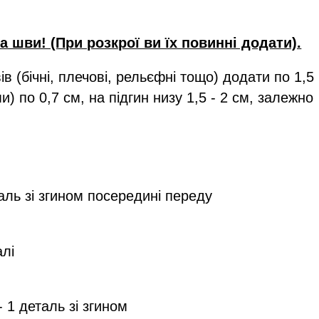
 шви! (При розкрої ви їх повинні додати).
 (бічні, плечові, рельєфні тощо) додати по 1,5
) по 0,7 см, на підгин низу 1,5 - 2 см, залежно
аль зі згином посередині переду
алі
 1 деталь зі згином