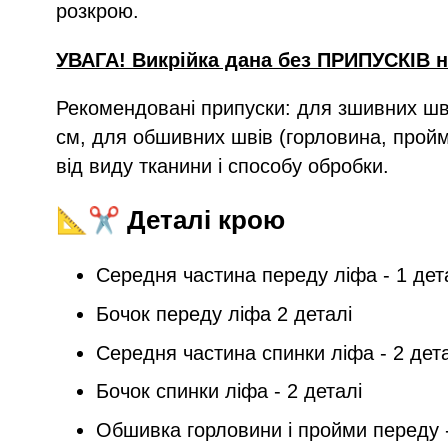
розкрою.
УВАГА! Викрійка дана без ПРИПУСКІВ на
Рекомендовані припуски: для зшивних швів
см, для обшивних швів (горловина, пройми
від виду тканини і способу обробки.
📐✂️ Деталі крою
Середня частина переду ліфа - 1 дет
Бочок переду ліфа 2 деталі
Середня частина спинки ліфа - 2 дет
Бочок спинки ліфа - 2 деталі
Обшивка горловини і пройми переду -