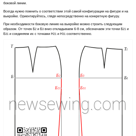
боковой линии.
Всегда нужно помнить о соответствии этой самой конфигурации на фигуре и на
выкройке. Ориентируйтесь, глядя непосредственно на конкретную фигуру.
При необходимости боковую линию на выкройке можно строить следующим
образом. От точек Б
и Б
вниз откладываем 6-8 см, обозначаем эти точки Б
и
2
3
21
Б
и соединяем их с точками Н
и Н
соответственно.
31
21
31