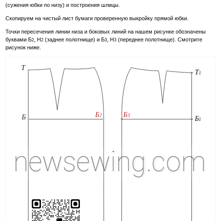
(сужения юбки по низу) и построения шлицы.
Скопируем на чистый лист бумаги проверенную выкройку прямой юбки.
Точки пересечения линии низа и боковых линий на нашем рисунке обозначены
буквами Б
, Н
(заднее полотнище) и Б
, Н
(переднее полотнище). Смотрите
2
2
3
3
рисунок ниже.