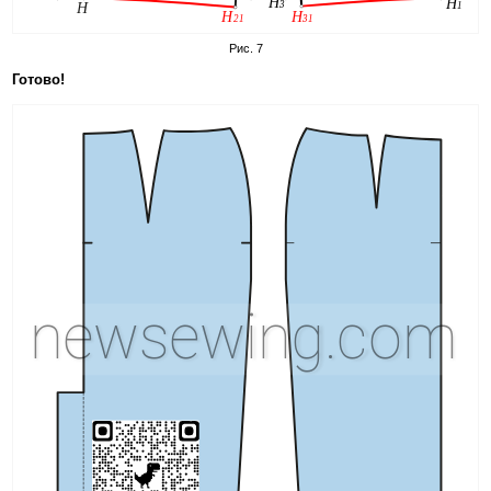
Рис. 7
Готово!