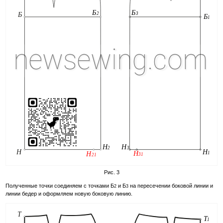
Рис. 3
Полученные точки соединяем с точками Б
и Б
на пересечении боковой линии и
2
3
линии бедер и оформляем новую боковую линию.