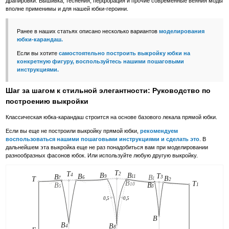
драпировки. Вышивка, теснения, перфорация и прочие современные веяния моды
вполне применимы и для нашей юбки-героини.
Ранее в наших статьях описано несколько вариантов
моделирования
юбки-карандаш.
Если вы хотите
самостоятельно построить выкройку юбки на
конкретную фигуру, воспользуйтесь нашими пошаговыми
инструкциями.
Шаг за шагом к стильной элегантности: Руководство по
построению выкройки
Классическая юбка-карандаш строится на основе базового лекала прямой юбки.
Если вы еще не построили выкройку прямой юбки,
рекомендуем
воспользоваться нашими пошаговыми инструкциями и сделать это
. В
дальнейшем эта выкройка еще не раз понадобиться вам при моделировании
разнообразных фасонов юбок. Или используйте любую другую выкройку.