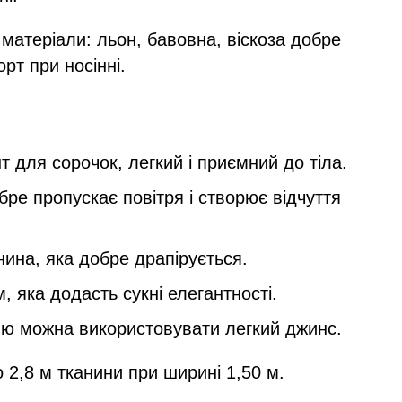
матеріали: льон, бавовна, віскоза добре
рт при носінні.
 для сорочок, легкий і приємний до тіла.
ре пропускає повітря і створює відчуття
анина, яка добре драпірується.
, яка додасть сукні елегантності.
лю можна використовувати легкий джинс.
 2,8 м тканини при ширині 1,50 м.