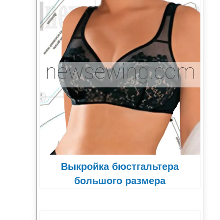
Выкройка бюстгальтера
большого размера