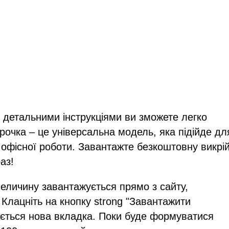
и детальними інструкціями ви зможете легко
орочка – це універсальна модель, яка підійде дл
о офісної роботи. Завантажте безкоштовну викрі
аз!
величину завантажується прямо з сайту,
 Клацніть на кнопку strong "Завантажити
риється нова вкладка. Поки буде формуватися