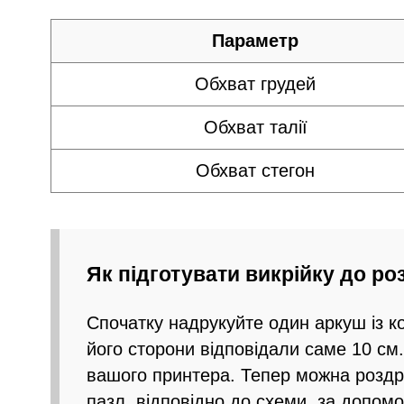
Параметр
Обхват грудей
Обхват талії
Обхват стегон
Як підготувати викрійку до р
Спочатку надрукуйте один аркуш із 
його сторони відповідали саме 10 см
вашого принтера. Тепер можна роздру
пазл, відповідно до схеми, за допомо