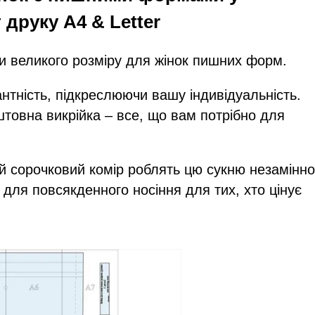
друку А4 & Letter
и великого розміру для жінок пишних форм.
нтність, підкреслюючи вашу індивідуальність.
оштовна викрійка – все, що вам потрібно для
ий сорочковий комір роблять цю сукню незамінн
для повсякденного носіння для тих, хто цінує