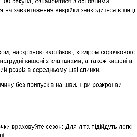
 100 секунд, ознайомтеся з основними
я на завантаження викрійки знаходиться в кінці
вом, наскрізною застібкою, коміром сорочкового
 нагрудні кишені з клапанами, а також кишені в
кий розріз в середньому шві спинки.
чину без припусків на шви. При розкрої ви
чки враховуйте сезон: Для літа підійдуть легкі
ні.