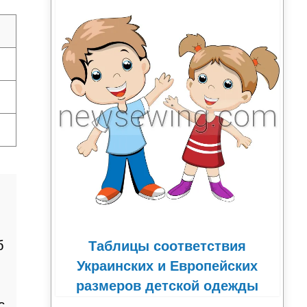
б
Таблицы соответствия
Украинских и Европейских
размеров детской одежды
с