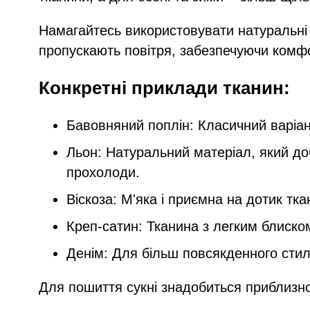
Намагайтесь використовувати натуральні 
пропускають повітря, забезпечуючи комфо
Конкретні приклади тканин:
Бавовняний поплін: Класичний варіант
Льон: Натуральний матеріал, який доб
прохолоди.
Віскоза: М'яка і приємна на дотик тк
Креп-сатин: Тканина з легким блиском
Денім: Для більш повсякденного сти
Для пошиття сукні знадобиться приблизно