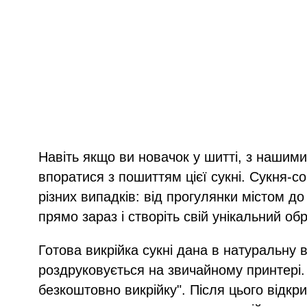
Навіть якщо ви новачок у шитті, з нашим
впоратися з пошиттям цієї сукні. Сукня-с
різних випадків: від прогулянки містом д
прямо зараз і створіть свій унікальний обр
Готова викрійка сукні дана в натуральну 
роздруковується на звичайному принтері.
безкоштовно викрійку". Після цього відк