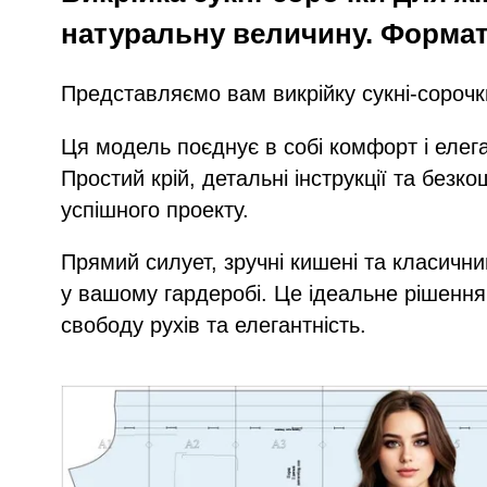
натуральну величину. Формат 
Представляємо вам викрійку сукні-сорочк
Ця модель поєднує в собі комфорт і елега
Простий крій, детальні інструкції та безк
успішного проекту.
Прямий силует, зручні кишені та класичн
у вашому гардеробі. Це ідеальне рішення 
свободу рухів та елегантність.