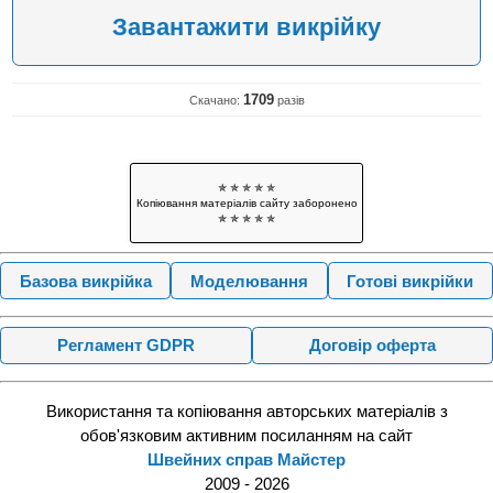
Завантажити викрійку
1709
Скачано:
разів
✯ ✯ ✯ ✯ ✯
Копіювання матеріалів сайту заборонено
✯ ✯ ✯ ✯ ✯
Базова викрійка
Моделювання
Готові викрійки
Регламент GDPR
Договір оферта
Використання та копіювання авторських матеріалів з
обов'язковим активним посиланням на сайт
Швейних справ Майстер
2009 - 2026