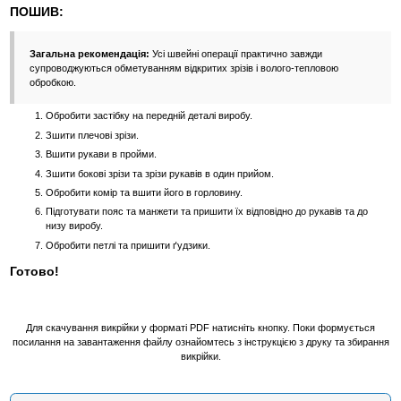
ПОШИВ:
Загальна рекомендація:
Усі швейні операції практично завжди
супроводжуються обметуванням відкритих зрізів і волого-тепловою
обробкою.
Обробити застібку на передній деталі виробу.
Зшити плечові зрізи.
Вшити рукави в пройми.
Зшити бокові зрізи та зрізи рукавів в один прийом.
Обробити комір та вшити його в горловину.
Підготувати пояс та манжети та пришити їх відповідно до рукавів та до
низу виробу.
Обробити петлі та пришити ґудзики.
Готово!
Для скачування викрійки у форматі PDF натисніть кнопку. Поки формується
посилання на завантаження файлу ознайомтесь з інструкцією з друку та збирання
викрійки.