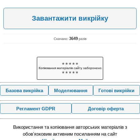
Завантажити викрійку
3649
Скачано:
разів
✯ ✯ ✯ ✯ ✯
Копіювання матеріалів сайту заборонено
✯ ✯ ✯ ✯ ✯
Базова викрійка
Моделювання
Готові викрійки
Регламент GDPR
Договір оферта
Використання та копіювання авторських матеріалів з
обов'язковим активним посиланням на сайт