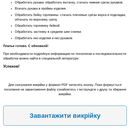
Обработать рукава: обработать вытачку, стачать нижние срезы рукавов.
Втачать рукава в проймы изделия.
Обработать бейку горловины: стачать плечевые срезы верха и подкладки,
обтачать по верхнему срезу.
Обработать горловину бейкой.
Обработать застежку в среднем шве спинки.
Обработать низ изделия и низ рукавов.
Платье готово. С обновкой!
При необходимости подробную информацию по технологии и последовательности
обработки можно найти в специальной литературе.
Успехов!
Для скачування викрійки у форматі PDF натисніть кнопку. Поки формується
посилання на завантаження файлу ознайомтесь з інструкцією з друку та збирання
викрійки.
Завантажити викрійку