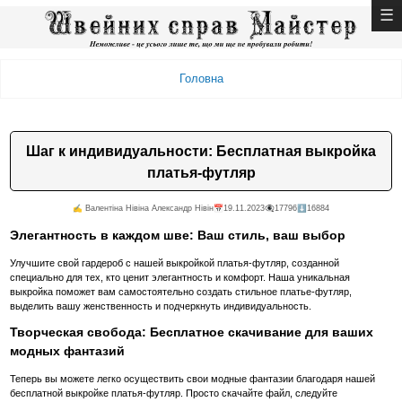
Головна
Шаг к индивидуальности: Бесплатная выкройка
платья-футляр
✍️ Валентiна Нiвiна Александр Нiвiн
📅19.11.2023
👁️‍🗨️17796
⬇️16884
Элегантность в каждом шве: Ваш стиль, ваш выбор
Улучшите свой гардероб с нашей выкройкой платья-футляр, созданной
специально для тех, кто ценит элегантность и комфорт. Наша уникальная
выкройка поможет вам самостоятельно создать стильное платье-футляр,
выделить вашу женственность и подчеркнуть индивидуальность.
Творческая свобода: Бесплатное скачивание для ваших
модных фантазий
Теперь вы можете легко осуществить свои модные фантазии благодаря нашей
бесплатной выкройке платья-футляр. Просто скачайте файл, следуйте