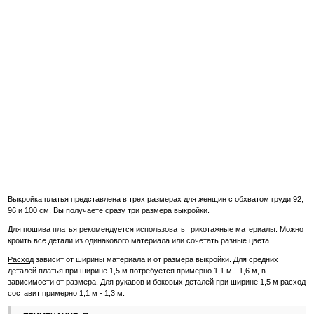
Выкройка платья представлена в трех размерах для женщин с обхватом груди 92,
96 и 100 см. Вы получаете сразу три размера выкройки.
Для пошива платья рекомендуется использовать трикотажные материалы. Можно
кроить все детали из одинакового материала или сочетать разные цвета.
Расход
зависит от ширины материала и от размера выкройки. Для средних
деталей платья при ширине 1,5 м потребуется примерно 1,1 м - 1,6 м, в
зависимости от размера. Для рукавов и боковых деталей при ширине 1,5 м расход
составит примерно 1,1 м - 1,3 м.