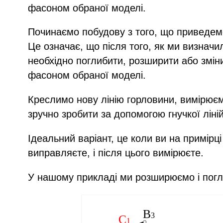
фасоном обраної моделі.
Починаємо побудову з того, що приведемо
Це означає, що після того, як ми визначил
необхідно поглибити, розширити або змі
фасоном обраної моделі.
Креслимо нову лінію горловини, вимірюєм
зручно зробити за допомогою гнучкої ліні
Ідеальний варіант, це коли ви на примірці
виправляєте, і після цього вимірюєте.
У нашому прикладі ми розширюємо і погл