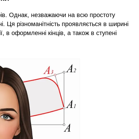
рів. Однак, незважаючи на всю простоту
тні. Ця різноманітність проявляється в ширині
нії, в оформленні кінців, а також в ступені