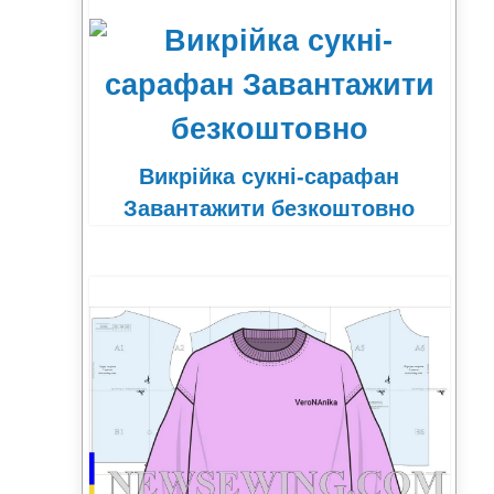
Викрійка сукні-сарафан
Завантажити безкоштовно