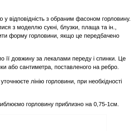
 у відповідність з обраним фасоном горловину.
ися з моделлю сукні, блузки, плаща та ін.,
нити форму горловини, якщо це передбачено
о її довжину за лекалами переду і спинки. Це
йки або сантиметра, поставленого на ребро.
 уточнюєте лінію горловини, при необхідності
иблюємо горловину приблизно на 0,75-1см.