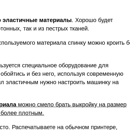
о эластичные материалы
. Хорошо будет
тонных, так и из пестрых тканей.
спользуемого материала спинку можно кроить б
ьзуется специальное оборудование для
 обойтись и без него, используя современную
л эластичным нужно настроить машинку на
риала
можно смело брать выкройку на размер
 более плотным.
осто. Распечатываете на обычном принтере,