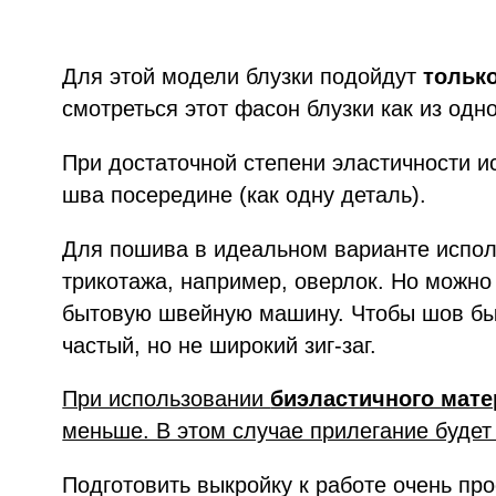
Для этой модели блузки подойдут
тольк
смотреться этот фасон блузки как из одно
При достаточной степени эластичности и
шва посередине (как одну деталь).
Для пошива в идеальном варианте испол
трикотажа, например, оверлок. Но можно
бытовую швейную машину. Чтобы шов бы
частый, но не широкий зиг-заг.
При использовании
биэластичного мате
меньше. В этом случае прилегание будет
Подготовить выкройку к работе очень пр