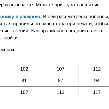
р и вырезаете. Можете приступать к шитью.
ройку к раскрою.
В ней рассмотрены вопросы
биться правильного масштаба при печати, чтобы
з искажений. Как правильно соединить листы
ыкройки.
змерах:
102
107
112
81
87
94
107
112
117