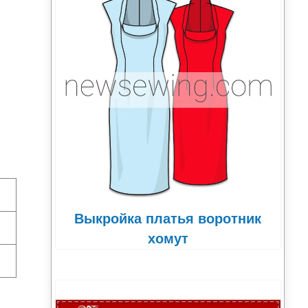
,
Выкройка платья воротник
хомут