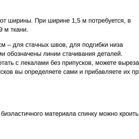
 от ширины. При ширине 1,5 м потребуется, в
9 м ткани.
см – для стачных швов, для подгибки низа
ями обозначены линии стачивания деталей.
тать с лекалами без припусков, можете выреза
усков вы определяете сами и прибавляете их п
 биэластичного материала спинку можно кроить