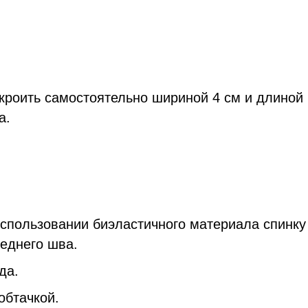
кроить самостоятельно шириной 4 см и длиной
а.
использовании биэластичного материала спинку
реднего шва.
да.
обтачкой.