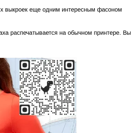
ых выкроек еще одним интересным фасоном
аха распечатывается на обычном принтере. Вы