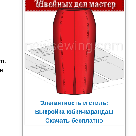
ть
ри
Элегантность и стиль:
Выкройка юбки-карандаш
Скачать бесплатно