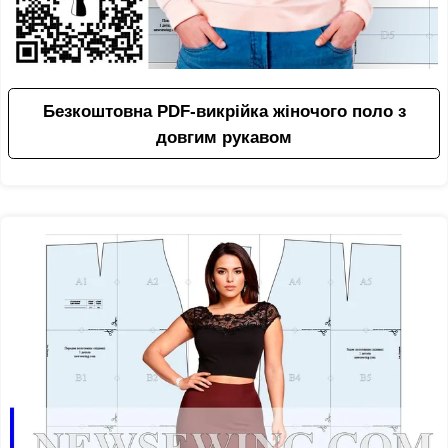
Безкоштовна PDF-викрійка жіночого поло з
довгим рукавом