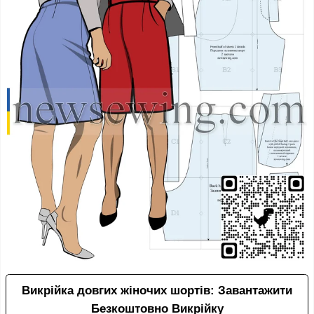
Викрійка довгих жіночих шортів: Завантажити
Безкоштовно Викрійку