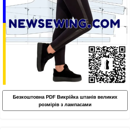
Безкоштовна PDF Викрійка штанів великих
розмірів з лампасами