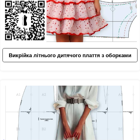
Викрійка літнього дитячого плаття з оборками