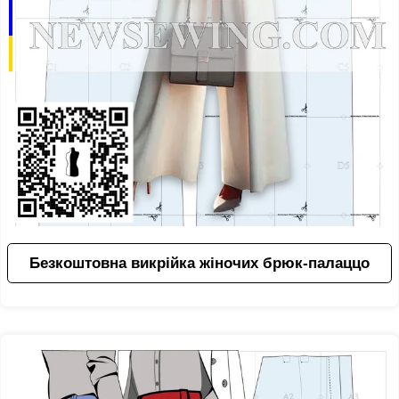
Безкоштовна викрійка жіночих брюк-палаццо