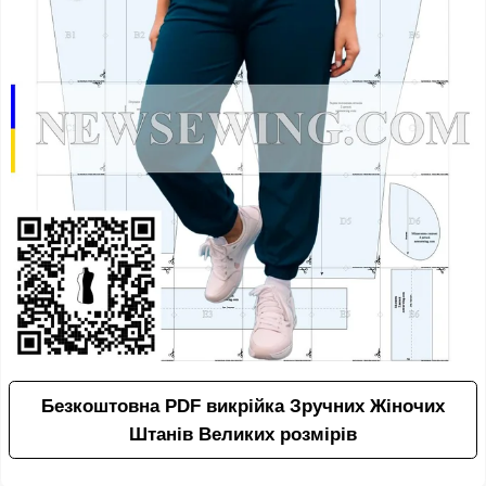
Безкоштовна PDF викрійка Зручних Жіночих
Штанів Великих розмірів