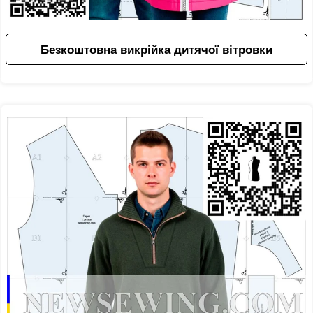
Безкоштовна викрійка дитячої вітровки