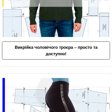
Викрійка чоловічого троєра – просто та
доступно!