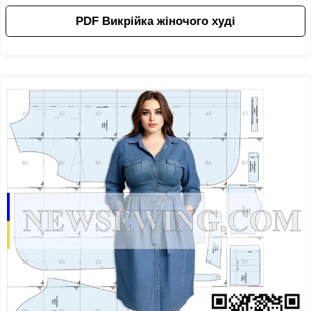
PDF Викрійка жіночого худі