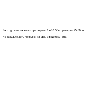
Расход ткани на жилет при ширине 1,40-1,50м примерно 75-80см.
Не забудьте дать припуски на швы и подгибку низа