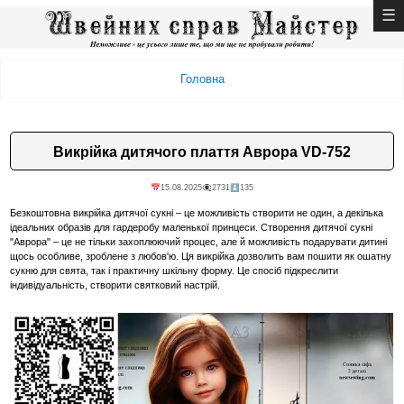
Головна
Викрійка дитячого плаття Аврора VD-752
📅15.08.2025
👁️‍🗨️2731
⬇️135
Безкоштовна викрійка дитячої сукні – це можливість створити не один, а декілька
ідеальних образів для гардеробу маленької принцеси. Створення дитячої сукні
"Аврора" – це не тільки захоплюючий процес, але й можливість подарувати дитині
щось особливе, зроблене з любов'ю. Ця викрійка дозволить вам пошити як ошатну
сукню для свята, так і практичну шкільну форму. Це спосіб підкреслити
індивідуальність, створити святковий настрій.