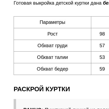
Готовая выкройка детской куртки дана
бе
Параметры
Рост
98
Обхват груди
57
Обхват талии
53
Обхват бедер
59
РАСКРОЙ КУРТКИ