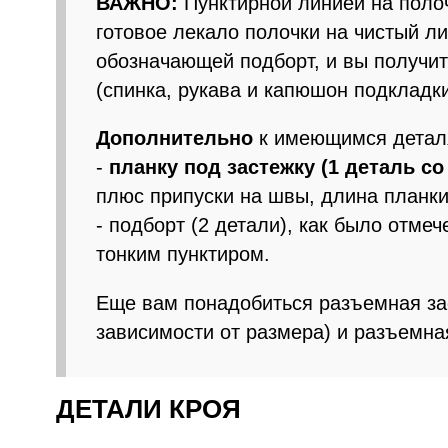
ВАЖНО:
Пунктирной линией на полоч
готовое лекало полочки на чистый ли
обозначающей подборт, и вы получит
(спинка, рукава и капюшон подкладк
Дополнительно
к имеющимся деталя
-
планку под застежку (1 деталь со
плюс припуски на швы, длина планки
- подборт (2 детали), как было отме
тонким пунктиром.
Еще вам понадобиться разъемная за
зависимости от размера) и разъемн
ДЕТАЛИ КРОЯ