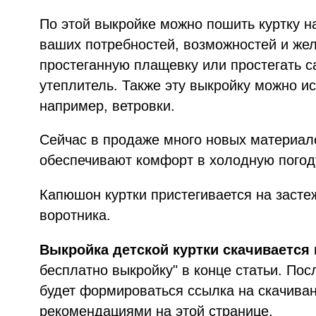
По этой выкройке можно пошить куртку на
ваших потребностей, возможностей и же
простеганную плащевку или простегать 
утеплитель. Также эту выкройку можно и
например, ветровки.
Сейчас в продаже много новых материал
обеспечивают комфорт в холодную погод
Капюшон куртки пристегивается на заст
воротника.
Выкройка детской куртки скачивается 
бесплатно выкройку" в конце статьи. Пос
будет формироваться ссылка на скачиван
рекомендациями на этой странице.