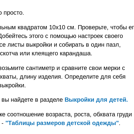
о просто.
льным квадратом 10х10 см. Проверьте, чтобы е
Добейтесь этого с помощью настроек своего
се листы выкройки и собирать в один пазл,
 скотча или клеящего карандаша.
возьмите сантиметр и сравните свои мерки с
хваты, длину изделия. Определите для себя
выкройки.
 вы найдете в разделе
Выкройки для детей.
е соотношение возраста, роста, обхвата груди
 -
"Таблицы размеров детской одежды"
.