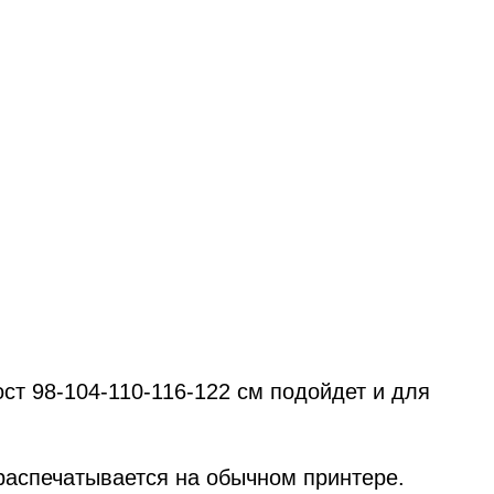
ст 98-104-110-116-122 см подойдет и для
распечатывается на обычном принтере.