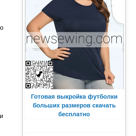
го
Готовая выкройка футболки
больших размеров скачать
бесплатно
 и