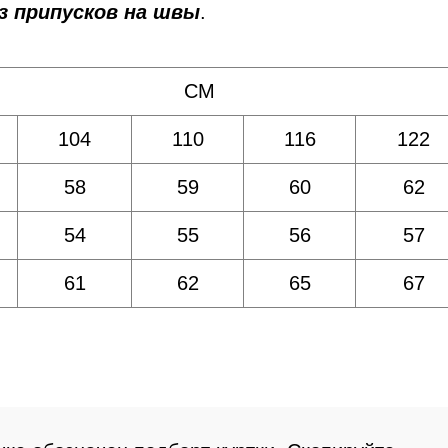
з припусков на швы
.
СМ
104
110
116
122
58
59
60
62
54
55
56
57
61
62
65
67